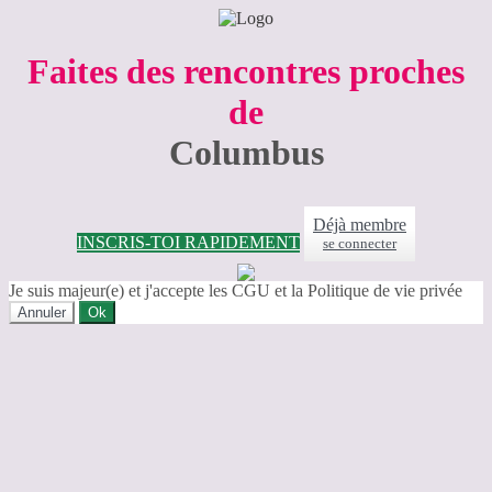
Faites des rencontres proches
de
Columbus
Déjà membre
INSCRIS-TOI RAPIDEMENT
se connecter
Je suis majeur(e) et j'accepte les CGU et la Politique de vie privée
Annuler
Ok